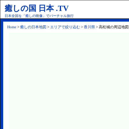
癒しの国 日本 .TV
日本全国を「癒しの映像」でバーチャル旅行
Home
>
癒しの日本地図
>
エリアで絞り込む
>
香川県
> 高松城の周辺地図