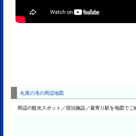
丸尾の滝の周辺地図
周辺の観光スポット／宿泊施設／最寄り駅を地図でご