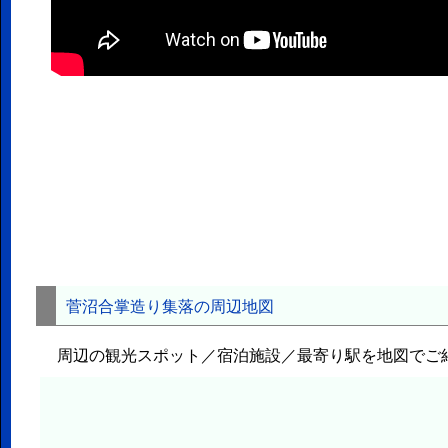
菅沼合掌造り集落の周辺地図
周辺の観光スポット／宿泊施設／最寄り駅を地図でご