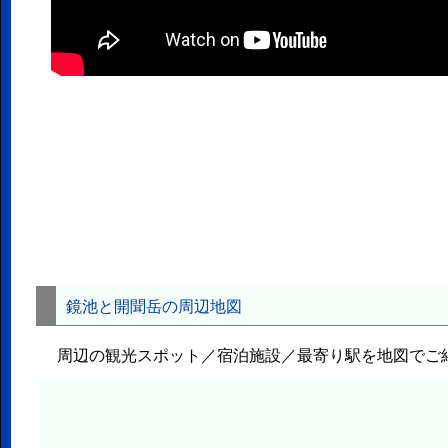
鏡池と開聞岳の周辺地図
周辺の観光スポット／宿泊施設／最寄り駅を地図でご